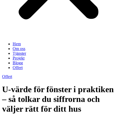
Hem
Om oss
Tjänster
Projekt
Blogg
Offert
Offert
U-värde för fönster i praktiken
– så tolkar du siffrorna och
väljer rätt för ditt hus