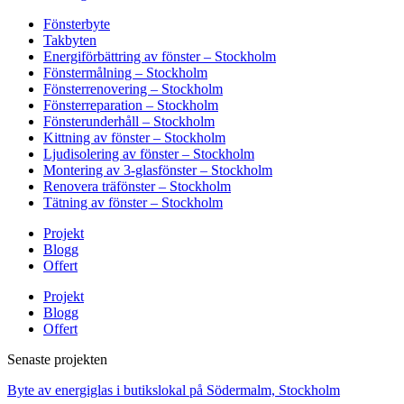
Fönsterbyte
Takbyten
Energiförbättring av fönster – Stockholm
Fönstermålning – Stockholm
Fönsterrenovering – Stockholm
Fönsterreparation – Stockholm
Fönsterunderhåll – Stockholm
Kittning av fönster – Stockholm
Ljudisolering av fönster – Stockholm
Montering av 3-glasfönster – Stockholm
Renovera träfönster – Stockholm
Tätning av fönster – Stockholm
Projekt
Blogg
Offert
Projekt
Blogg
Offert
Senaste projekten
Byte av energiglas i butikslokal på Södermalm, Stockholm