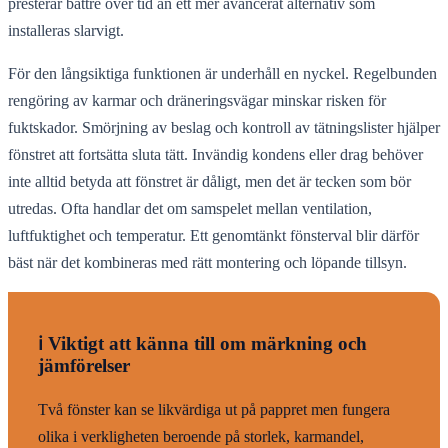
presterar bättre över tid än ett mer avancerat alternativ som
installeras slarvigt.
För den långsiktiga funktionen är underhåll en nyckel. Regelbunden
rengöring av karmar och dräneringsvägar minskar risken för
fuktskador. Smörjning av beslag och kontroll av tätningslister hjälper
fönstret att fortsätta sluta tätt. Invändig kondens eller drag behöver
inte alltid betyda att fönstret är dåligt, men det är tecken som bör
utredas. Ofta handlar det om samspelet mellan ventilation,
luftfuktighet och temperatur. Ett genomtänkt fönsterval blir därför
bäst när det kombineras med rätt montering och löpande tillsyn.
ℹ️ Viktigt att känna till om märkning och
jämförelser
Två fönster kan se likvärdiga ut på pappret men fungera
olika i verkligheten beroende på storlek, karmandel,