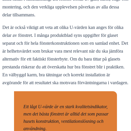
montering, och den verkliga upplevelsen påverkas av alla dessa
delar tillsammans.
Det är också viktigt att veta att olika U-värden kan anges för olika
delar av fönstret. I många produktblad syns uppgifter för glaset
separat och för hela fönsterkonstruktionen som en samlad enhet. Det
är helhetsvärdet som brukar vara mest relevant när du ska jämföra
alternativ för ett faktiskt fönsterbyte. Om du bara tittar på glasets
prestanda riskerar du att överskatta hur bra fönstret blir i praktiken.
En välbyggd karm, bra tätningar och korrekt installation är
avgörande för att resultatet ska motsvara förväntningarna i vardagen.
Ett lågt U-värde är en stark kvalitetsindikator,
men det bästa fönstret är alltid det som passar
husets konstruktion, ventilationslösning och
användning.