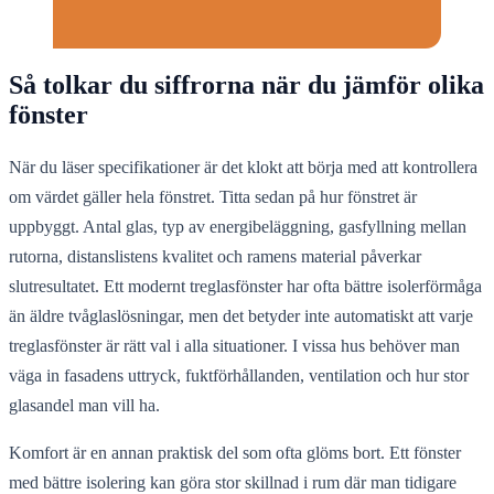
Så tolkar du siffrorna när du jämför olika
fönster
När du läser specifikationer är det klokt att börja med att kontrollera
om värdet gäller hela fönstret. Titta sedan på hur fönstret är
uppbyggt. Antal glas, typ av energibeläggning, gasfyllning mellan
rutorna, distanslistens kvalitet och ramens material påverkar
slutresultatet. Ett modernt treglasfönster har ofta bättre isolerförmåga
än äldre tvåglaslösningar, men det betyder inte automatiskt att varje
treglasfönster är rätt val i alla situationer. I vissa hus behöver man
väga in fasadens uttryck, fuktförhållanden, ventilation och hur stor
glasandel man vill ha.
Komfort är en annan praktisk del som ofta glöms bort. Ett fönster
med bättre isolering kan göra stor skillnad i rum där man tidigare