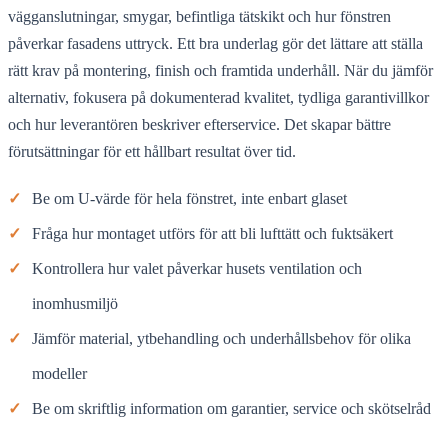
vägganslutningar, smygar, befintliga tätskikt och hur fönstren
påverkar fasadens uttryck. Ett bra underlag gör det lättare att ställa
rätt krav på montering, finish och framtida underhåll. När du jämför
alternativ, fokusera på dokumenterad kvalitet, tydliga garantivillkor
och hur leverantören beskriver efterservice. Det skapar bättre
förutsättningar för ett hållbart resultat över tid.
✓
Be om U-värde för hela fönstret, inte enbart glaset
✓
Fråga hur montaget utförs för att bli lufttätt och fuktsäkert
✓
Kontrollera hur valet påverkar husets ventilation och
inomhusmiljö
✓
Jämför material, ytbehandling och underhållsbehov för olika
modeller
✓
Be om skriftlig information om garantier, service och skötselråd