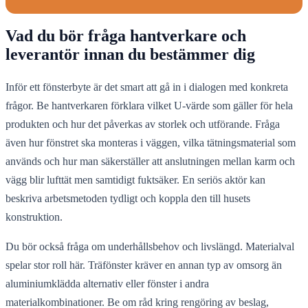
Vad du bör fråga hantverkare och
leverantör innan du bestämmer dig
Inför ett fönsterbyte är det smart att gå in i dialogen med konkreta
frågor. Be hantverkaren förklara vilket U-värde som gäller för hela
produkten och hur det påverkas av storlek och utförande. Fråga
även hur fönstret ska monteras i väggen, vilka tätningsmaterial som
används och hur man säkerställer att anslutningen mellan karm och
vägg blir lufttät men samtidigt fuktsäker. En seriös aktör kan
beskriva arbetsmetoden tydligt och koppla den till husets
konstruktion.
Du bör också fråga om underhållsbehov och livslängd. Materialval
spelar stor roll här. Träfönster kräver en annan typ av omsorg än
aluminiumklädda alternativ eller fönster i andra
materialkombinationer. Be om råd kring rengöring av beslag,