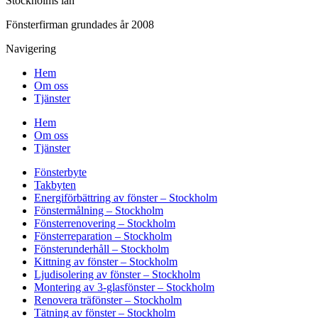
Stockholms län
Fönsterfirman grundades år 2008
Navigering
Hem
Om oss
Tjänster
Hem
Om oss
Tjänster
Fönsterbyte
Takbyten
Energiförbättring av fönster – Stockholm
Fönstermålning – Stockholm
Fönsterrenovering – Stockholm
Fönsterreparation – Stockholm
Fönsterunderhåll – Stockholm
Kittning av fönster – Stockholm
Ljudisolering av fönster – Stockholm
Montering av 3-glasfönster – Stockholm
Renovera träfönster – Stockholm
Tätning av fönster – Stockholm