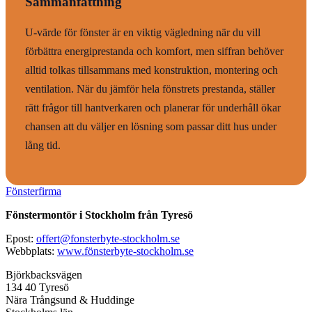
Sammanfattning
U-värde för fönster är en viktig vägledning när du vill
förbättra energiprestanda och komfort, men siffran behöver
alltid tolkas tillsammans med konstruktion, montering och
ventilation. När du jämför hela fönstrets prestanda, ställer
rätt frågor till hantverkaren och planerar för underhåll ökar
chansen att du väljer en lösning som passar ditt hus under
lång tid.
Fönsterfirma
Fönstermontör i Stockholm från Tyresö
Epost:
offert@fonsterbyte-stockholm.se
Webbplats:
www.fönsterbyte-stockholm.se
Björkbacksvägen
134 40 Tyresö
Nära Trångsund & Huddinge