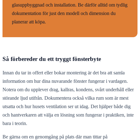
glasuppbyggnad och installation. Be därför alltid om tydlig
dokumentation för just den modell och dimension du
planerar att köpa.
Så förbereder du ett tryggt fönsterbyte
Innan du tar in offert eller bokar montering är det bra att samla
information om hur dina nuvarande fönster fungerar i vardagen.
Notera om du upplever drag, kallras, kondens, svårt underhåll eller
störande ljud utifrån. Dokumentera också vilka rum som är mest
utsatta och hur husets ventilation ser ut idag. Det hjälper både dig
och hantverkaren att välja en lösning som fungerar i praktiken, inte
bara i teorin.
Be gärna om en genomgång på plats där man tittar på