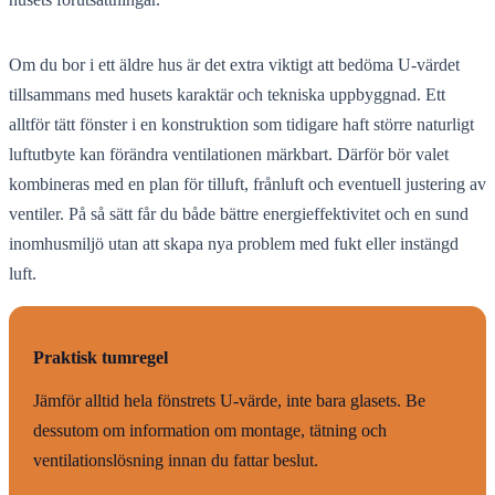
Om du bor i ett äldre hus är det extra viktigt att bedöma U-värdet
tillsammans med husets karaktär och tekniska uppbyggnad. Ett
alltför tätt fönster i en konstruktion som tidigare haft större naturligt
luftutbyte kan förändra ventilationen märkbart. Därför bör valet
kombineras med en plan för tilluft, frånluft och eventuell justering av
ventiler. På så sätt får du både bättre energieffektivitet och en sund
inomhusmiljö utan att skapa nya problem med fukt eller instängd
luft.
Praktisk tumregel
Jämför alltid hela fönstrets U-värde, inte bara glasets. Be
dessutom om information om montage, tätning och
ventilationslösning innan du fattar beslut.