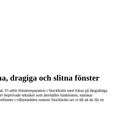
a, dragiga och slitna fönster
kal. Vi utför fönsterreparation i Stockholm med fokus på långsiktiga
der beprövade tekniker som återställer funktionen, minskar
fönster i villaområden runtom Stockholm ser vi till att du får en