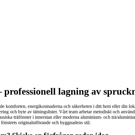
professionell lagning av spruckn
både komforten, energikostnaderna och säkerheten i ditt hem eller din lo
stering och byte av tätningslister. Vårt team arbetar metodiskt och använ
siska träfönster i innerstan eller moderna aluminium- och trä/aluminium
 fönstrets originalutförande och byggnadens stil.