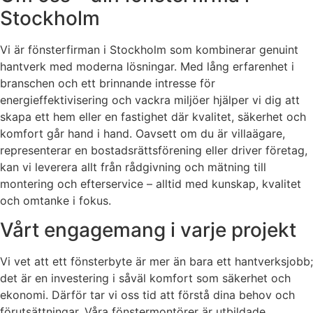
Stockholm
Vi är fönsterfirman i Stockholm som kombinerar genuint
hantverk med moderna lösningar. Med lång erfarenhet i
branschen och ett brinnande intresse för
energieffektivisering och vackra miljöer hjälper vi dig att
skapa ett hem eller en fastighet där kvalitet, säkerhet och
komfort går hand i hand. Oavsett om du är villaägare,
representerar en bostadsrättsförening eller driver företag,
kan vi leverera allt från rådgivning och mätning till
montering och efterservice – alltid med kunskap, kvalitet
och omtanke i fokus.
Vårt engagemang i varje projekt
Vi vet att ett fönsterbyte är mer än bara ett hantverksjobb;
det är en investering i såväl komfort som säkerhet och
ekonomi. Därför tar vi oss tid att förstå dina behov och
förutsättningar. Våra fönstermontörer är utbildade