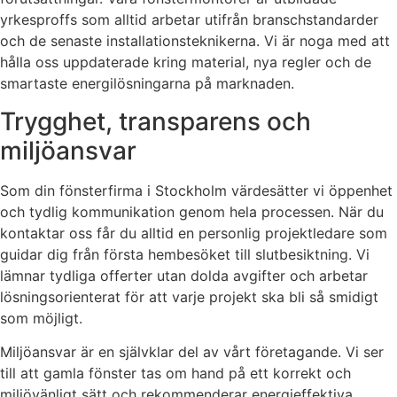
yrkesproffs som alltid arbetar utifrån branschstandarder
och de senaste installationsteknikerna. Vi är noga med att
hålla oss uppdaterade kring material, nya regler och de
smartaste energilösningarna på marknaden.
Trygghet, transparens och
miljöansvar
Som din fönsterfirma i Stockholm värdesätter vi öppenhet
och tydlig kommunikation genom hela processen. När du
kontaktar oss får du alltid en personlig projektledare som
guidar dig från första hembesöket till slutbesiktning. Vi
lämnar tydliga offerter utan dolda avgifter och arbetar
lösningsorienterat för att varje projekt ska bli så smidigt
som möjligt.
Miljöansvar är en självklar del av vårt företagande. Vi ser
till att gamla fönster tas om hand på ett korrekt och
miljövänligt sätt och rekommenderar energieffektiva