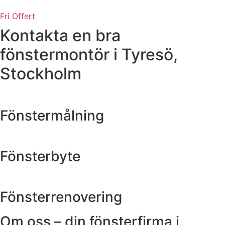
Fri Offert
Kontakta en bra
fönstermontör i Tyresö,
Stockholm
Fönstermålning
Fönsterbyte
Fönsterrenovering
Om oss – din fönsterfirma i