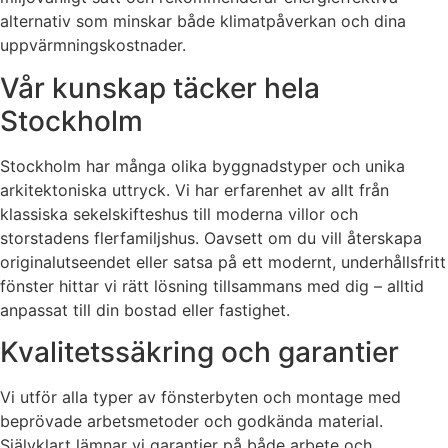
alternativ som minskar både klimatpåverkan och dina
uppvärmningskostnader.
Vår kunskap täcker hela
Stockholm
Stockholm har många olika byggnadstyper och unika
arkitektoniska uttryck. Vi har erfarenhet av allt från
klassiska sekelskifteshus till moderna villor och
storstadens flerfamiljshus. Oavsett om du vill återskapa
originalutseendet eller satsa på ett modernt, underhållsfritt
fönster hittar vi rätt lösning tillsammans med dig – alltid
anpassat till din bostad eller fastighet.
Kvalitetssäkring och garantier
Vi utför alla typer av fönsterbyten och montage med
beprövade arbetsmetoder och godkända material.
Självklart lämnar vi garantier på både arbete och