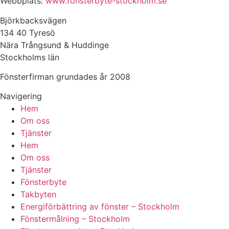
Webbplats:
www.fönsterbyte-stockholm.se
Björkbacksvägen
134 40 Tyresö
Nära Trångsund & Huddinge
Stockholms län
Fönsterfirman grundades år 2008
Navigering
Hem
Om oss
Tjänster
Hem
Om oss
Tjänster
Fönsterbyte
Takbyten
Energiförbättring av fönster – Stockholm
Fönstermålning – Stockholm