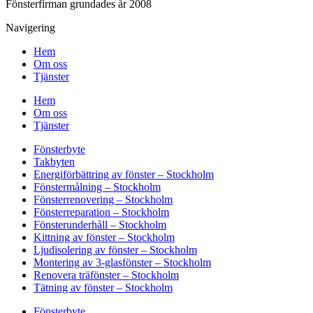
Fönsterfirman grundades år 2008
Navigering
Hem
Om oss
Tjänster
Hem
Om oss
Tjänster
Fönsterbyte
Takbyten
Energiförbättring av fönster – Stockholm
Fönstermålning – Stockholm
Fönsterrenovering – Stockholm
Fönsterreparation – Stockholm
Fönsterunderhåll – Stockholm
Kittning av fönster – Stockholm
Ljudisolering av fönster – Stockholm
Montering av 3-glasfönster – Stockholm
Renovera träfönster – Stockholm
Tätning av fönster – Stockholm
Fönsterbyte