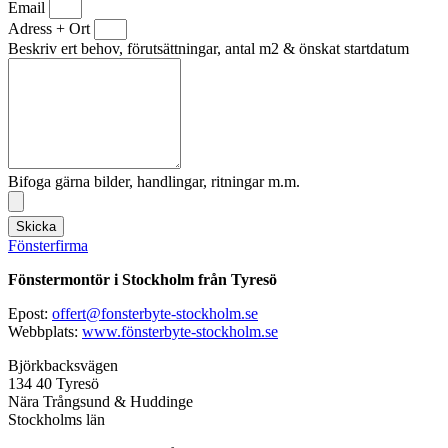
Email
Adress + Ort
Beskriv ert behov, förutsättningar, antal m2 & önskat startdatum
Bifoga gärna bilder, handlingar, ritningar m.m.
Skicka
Fönsterfirma
Fönstermontör i Stockholm från Tyresö
Epost:
offert@fonsterbyte-stockholm.se
Webbplats:
www.fönsterbyte-stockholm.se
Björkbacksvägen
134 40 Tyresö
Nära Trångsund & Huddinge
Stockholms län