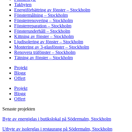
Takbyten
Energiförbättring av fönster – Stockholm
Fönstermålning – Stockholm
Fönsterrenovering – Stockholm
Fönsterreparation – Stockholm
Fönsterunderhåll – Stockholm
Kittning av fönster – Stockholm
Ljudisolering av fönster – Stockholm
Montering av 3-glasfönster – Stockholm
Renovera träfönster – Stockholm
Tätning av fönster – Stockholm
Projekt
Blogg
Offert
Projekt
Blogg
Offert
Senaste projekten
Byte av energiglas i butikslokal på Södermalm, Stockholm
Utbyte av isolerglas i restaurang på Södermalm, Stockholm